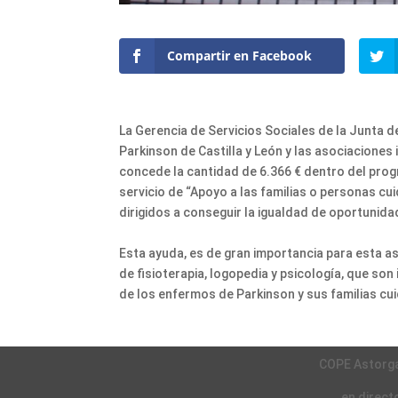
Compartir en Facebook
La Gerencia de Servicios Sociales de la Junta 
Parkinson de Castilla y León y las asociaciones
concede la cantidad de 6.366 € dentro del progr
servicio de “Apoyo a las familias o personas cu
dirigidos a conseguir la igualdad de oportunid
Esta ayuda, es de gran importancia para esta a
de fisioterapia, logopedia y psicología, que so
de los enfermos de Parkinson y sus familias c
COPE Astorg
en direct