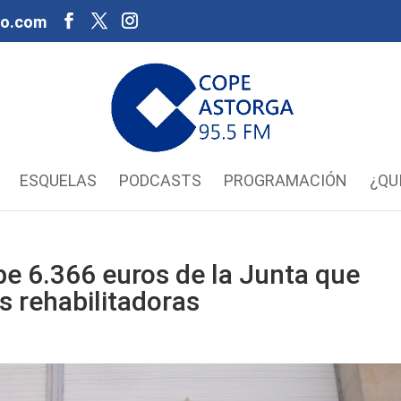
oo.com
ESQUELAS
PODCASTS
PROGRAMACIÓN
¿QU
be 6.366 euros de la Junta que
as rehabilitadoras