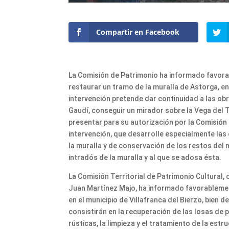
Compartir en Facebook
La Comisión de Patrimonio ha informado favora
restaurar un tramo de la muralla de Astorga, en 
intervención pretende dar continuidad a las obr
Gaudí, conseguir un mirador sobre la Vega del 
presentar para su autorización por la Comisión 
intervención, que desarrolle especialmente las 
la muralla y de conservación de los restos del m
intradós de la muralla y al que se adosa ésta.
La Comisión Territorial de Patrimonio Cultural,
Juan Martínez Majo, ha informado favorablemente
en el municipio de Villafranca del Bierzo, bien 
consistirán en la recuperación de las losas de p
rústicas, la limpieza y el tratamiento de la es