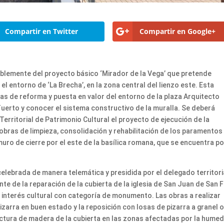
Compartir en Twitter
Compartir en Google+
blemente del proyecto básico ‘Mirador de la Vega’ que pretende
el entorno de ‘La Brecha’, en la zona central del lienzo este. Esta
as de reforma y puesta en valor del entorno de la plaza Arquitecto
Tuerto y conocer el sistema constructivo de la muralla. Se deberá
Territorial de Patrimonio Cultural el proyecto de ejecución de la
obras de limpieza, consolidación y rehabilitación de los paramentos
uro de cierre por el este de la basílica romana, que se encuentra po
 celebrada de manera telemática y presidida por el delegado territori
 de la reparación de la cubierta de la iglesia de San Juan de San F
de interés cultural con categoría de monumento. Las obras a realizar
izarra en buen estado y la reposición con losas de pizarra a granel 
tructura de madera de la cubierta en las zonas afectadas por la hume