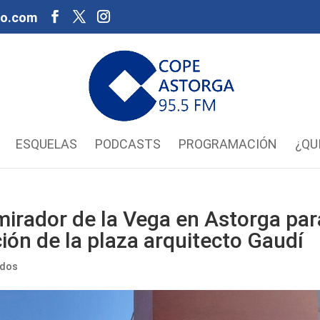
oo.com
ESQUELAS
PODCASTS
PROGRAMACIÓN
¿QU
mirador de la Vega en Astorga par
ión de la plaza arquitecto Gaudí
ados