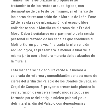
También se ha autorizado la propuesta de
tratamiento de los restos arqueológicos, con
desmontaje de parte de los mismos, en el marco de
las obras de restauración de la Muralla de León: Fase
2B de las obras de urbanización del espacio libre
colindante con la Muralla en el tramo de la Era del
Moro. Deberá señalarse en el pavimento de la senda
peatonal el trazado de los canales que conducen al
Molino Sidrón y, una vez finalizada la intervención
arqueológica, se presentará la memoria final de la
misma junto con la lectura muraria de los alzados de
la muralla.
Esta mañana se ha dado luz verde a la memoria
valorada de reforma y consolidación de tapia muro de
cierre del jardín del Palacio de los Condes de Vega, en
Grajal de Campos. El proyecto presentado plantea la
restauración de un cerramiento modesto, que no
formaba parte del antiguo núcleo palacial y que
delimita el jardín del Palacio con dependencias