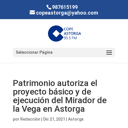
987615199
copeastorga@yahoo.com
Seleccionar Página
Patrimonio autoriza el
proyecto básico y de
ejecución del Mirador de
la Vega en Astorga
por
Redacción
|
Dic 21, 2021
|
Astorga