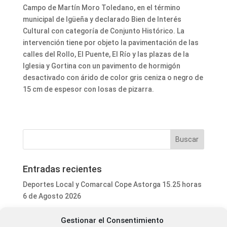
Campo de Martín Moro Toledano, en el término
municipal de Igüeña y declarado Bien de Interés
Cultural con categoría de Conjunto Histórico. La
intervención tiene por objeto la pavimentación de las
calles del Rollo, El Puente, El Río y las plazas de la
Iglesia y Gortina con un pavimento de hormigón
desactivado con árido de color gris ceniza o negro de
15 cm de espesor con losas de pizarra.
Entradas recientes
Deportes Local y Comarcal Cope Astorga 15.25 horas
6 de Agosto 2026
Programa Local Cope Astorga 6 de Agosto 2026
Gestionar el Consentimiento
El ayuntamiento de Astorga inicia la mejora integral