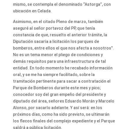
mismo, se contempla el denominado “Astorga”, con
ubicación en Celada.
Asimismo, en el citado Pleno de marzo, también
aseguré al señor portavoz del PP, que tenía
constancia de que, resuelto el anterior trámite, la
Diputación sacaría a licitación los parques de
bomberos, entre ellos el que nos afecta a nosotros”.
No es un tema menor el pliego de condiciones y
demás requisitos para una infraestructura de tal
entidad. En todo momento he recabado información
oral, y se me ha siempre facilitado, sobre la
tramitación pertinente para sacar a contratación el
Parque de Bomberos durante este mes y pico;
conocedor soy del gran empeño del presidente y
diputado del área, señores Eduardo Morán y Marcelo
Alonso, por sacarlo adelante. Y así será: en los
próximos días, como ha sido previsto, se ultimarán
los flecos finales del complejo expediente y el Parque
saldrá a pública licitación.