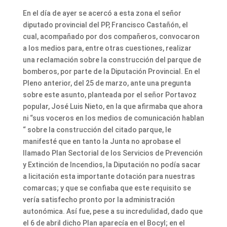
En el día de ayer se acercó a esta zona el señor
diputado provincial del PP, Francisco Castañón, el
cual, acompañado por dos compañeros, convocaron
a los medios para, entre otras cuestiones, realizar
una reclamación sobre la construcción del parque de
bomberos, por parte de la Diputación Provincial. En el
Pleno anterior, del 25 de marzo, ante una pregunta
sobre este asunto, planteada por el señor Portavoz
popular, José Luis Nieto, en la que afirmaba que ahora
ni “sus voceros en los medios de comunicación hablan
“ sobre la construcción del citado parque, le
manifesté que en tanto la Junta no aprobase el
llamado Plan Sectorial de los Servicios de Prevención
y Extinción de Incendios, la Diputación no podía sacar
a licitación esta importante dotación para nuestras
comarcas; y que se confiaba que este requisito se
vería satisfecho pronto por la administración
autonómica. Así fue, pese a su incredulidad, dado que
el 6 de abril dicho Plan aparecía en el Bocyl; en el