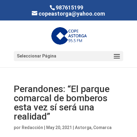
987615199
copeastorga@yahoo.com
Seleccionar Página
Perandones: “El parque
comarcal de bomberos
esta vez sí será una
realidad”
por
Redacción
|
May 20, 2021
|
Astorga
,
Comarca