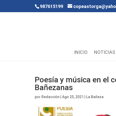
987615199
copeastorga@yah
INICIO
NOTICIAS
Poesía y música en el ce
Bañezanas
por
Redacción
|
Ago 25, 2021
|
La Bañeza