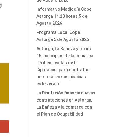
de Agosto 2026
Informativo Mediodía Cope
Astorga 14.20 horas 5 de
Agosto 2026
Programa Local Cope
Astorga 5 de Agosto 2026
Astorga, La Bañeza y otros
16 municipios de la comarca
reciben ayudas de la
Diputación para contratar
personal en sus piscinas
este verano
La Diputación financia nuevas
contrataciones en Astorga,
La Bañeza y la comarca con
el Plan de Ocupabilidad