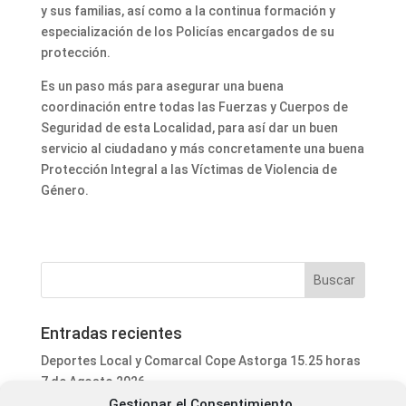
y sus familias, así como a la continua formación y
especialización de los Policías encargados de su
protección.
Es un paso más para asegurar una buena
coordinación entre todas las Fuerzas y Cuerpos de
Seguridad de esta Localidad, para así dar un buen
servicio al ciudadano y más concretamente una buena
Protección Integral a las Víctimas de Violencia de
Género.
Entradas recientes
Deportes Local y Comarcal Cope Astorga 15.25 horas
7 de Agosto 2026
Gestionar el Consentimiento