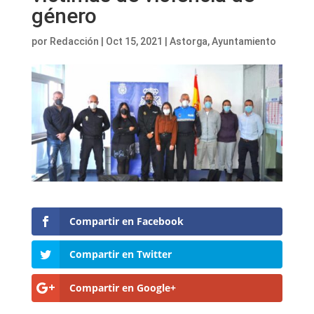
género
por
Redacción
|
Oct 15, 2021
|
Astorga
,
Ayuntamiento
Compartir en Facebook
Compartir en Twitter
Compartir en Google+