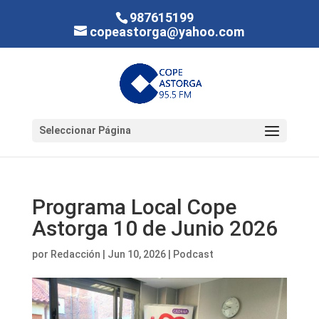
987615199
copeastorga@yahoo.com
Seleccionar Página
Programa Local Cope
Astorga 10 de Junio 2026
por
Redacción
|
Jun 10, 2026
|
Podcast