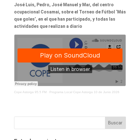
José Luis, Pedro, José Manuel y Mar, del centro
ocupacional Cosamai, sobre el Torneo de Fútbol ‘Más
que goles’, en el que han participado, y todas las
actividades que realizan a diario
Cope Astorga 95.5 FM
·
Programa Local Cope Astorga 10 de Junio 2026