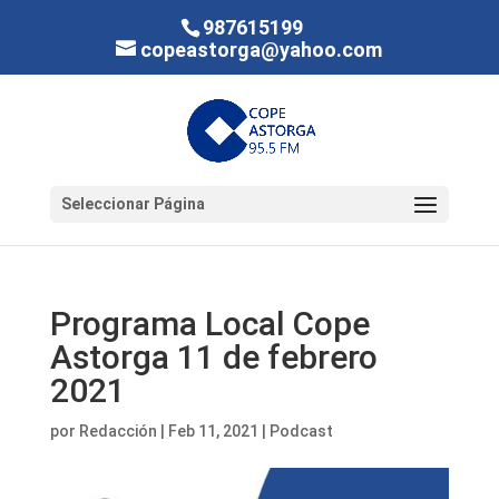
987615199
copeastorga@yahoo.com
Seleccionar Página
Programa Local Cope
Astorga 11 de febrero
2021
por
Redacción
|
Feb 11, 2021
|
Podcast