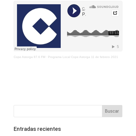
Cope Astorga 87.6 FM
·
Programa Local Cope Astorga 11 de febrero 2021
Entradas recientes