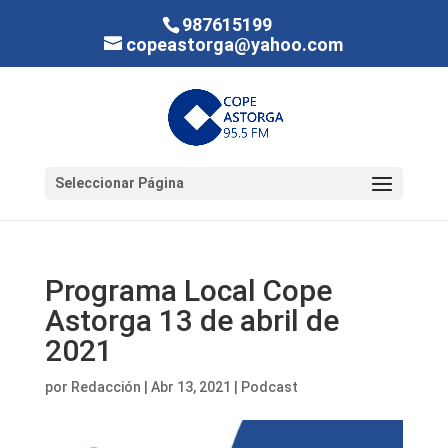
987615199
copeastorga@yahoo.com
Seleccionar Página
Programa Local Cope
Astorga 13 de abril de
2021
por
Redacción
|
Abr 13, 2021
|
Podcast