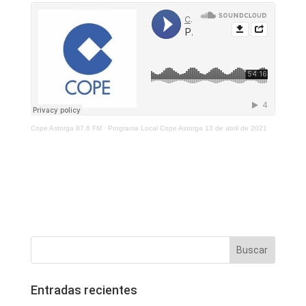
Cope Astorga 87.6 FM
·
Programa Local Cope Astorga 13 de abril de 2021
Entradas recientes