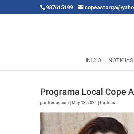
987615199
copeastorga@yah
INICIO
NOTICIAS
Programa Local Cope A
por
Redacción
|
May 13, 2021
|
Podcast