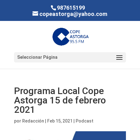
987615199
copeastorga@yahoo.com
Seleccionar Página
Programa Local Cope
Astorga 15 de febrero
2021
por
Redacción
|
Feb 15, 2021
|
Podcast