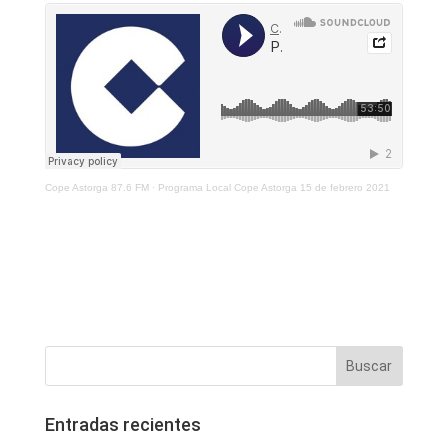
Cope Astorga 87.6 FM
·
Programa Local Cope Astorga 15 de febrero 2021
Entradas recientes