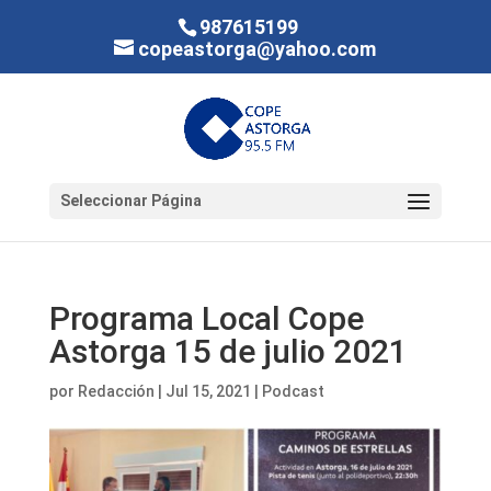
987615199
copeastorga@yahoo.com
Seleccionar Página
Programa Local Cope
Astorga 15 de julio 2021
por
Redacción
|
Jul 15, 2021
|
Podcast