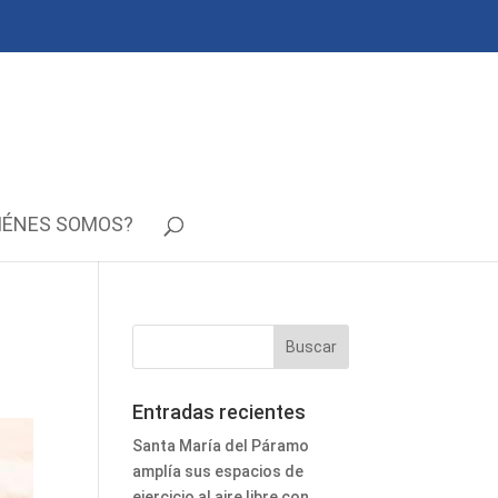
IÉNES SOMOS?
Entradas recientes
Santa María del Páramo
amplía sus espacios de
ejercicio al aire libre con