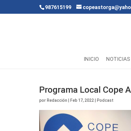
987615199
copeastorga@yah
INICIO
NOTICIAS
Programa Local Cope A
por
Redacción
|
Feb 17, 2022
|
Podcast