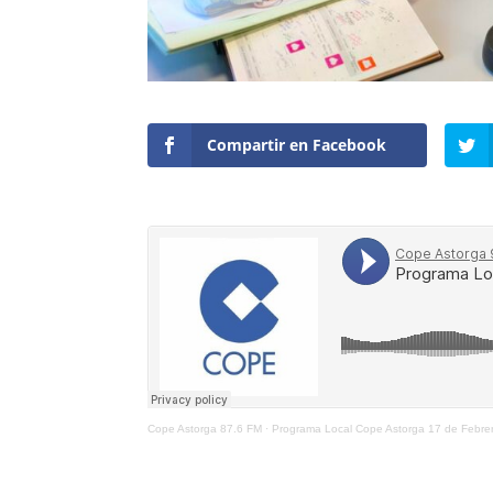
Compartir en Facebook
Cope Astorga 87.6 FM
·
Programa Local Cope Astorga 17 de Febre