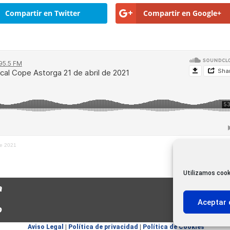
Compartir en Twitter
Compartir en Google+
de 2021
Utilizamos cook
a
Aceptar 
o
Aviso Legal
|
Política de privacidad
|
Política de Cookies