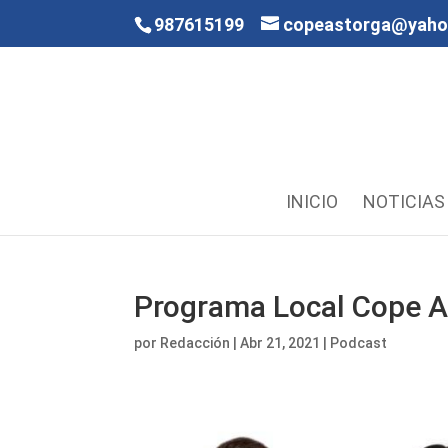
987615199
copeastorga@yah
INICIO
NOTICIAS
Programa Local Cope As
por
Redacción
|
Abr 21, 2021
|
Podcast