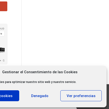
Gestionar el Consentimiento de las Cookies
ies para optimizar nuestro sitio web y nuestro servicio.
11.000 oyentes diarios
cookies
Denegado
Ver preferencias
11.000 Gracias