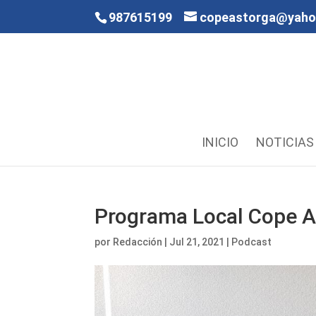
987615199
copeastorga@yah
INICIO
NOTICIAS
Programa Local Cope A
por
Redacción
|
Jul 21, 2021
|
Podcast