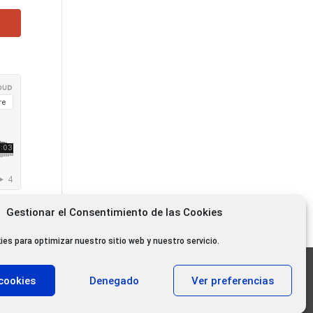
Gestionar el Consentimiento de las Cookies
ies para optimizar nuestro sitio web y nuestro servicio.
11.000 oyentes diarios
cookies
Denegado
Ver preferencias
11.000 Gracias