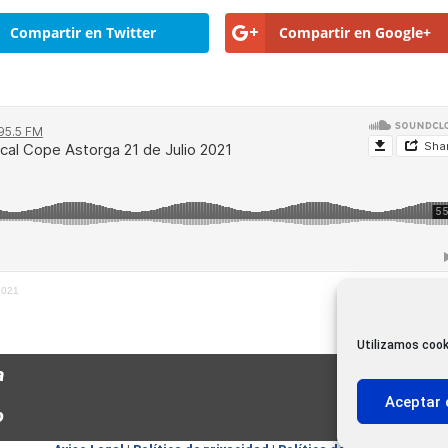
Compartir en Twitter
Compartir en Google+
2021
Utilizamos cook
a
Aceptar 
o