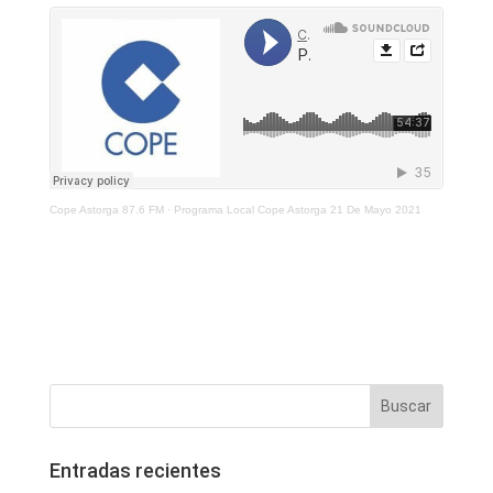
Cope Astorga 87.6 FM
·
Programa Local Cope Astorga 21 De Mayo 2021
Entradas recientes