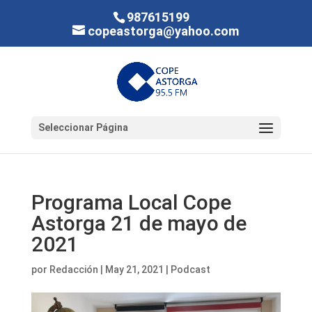
987615199
copeastorga@yahoo.com
Seleccionar Página
Programa Local Cope
Astorga 21 de mayo de
2021
por
Redacción
|
May 21, 2021
|
Podcast