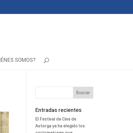
IÉNES SOMOS?
Entradas recientes
El Festival de Cine de
Astorga ya ha elegido los
cortometrajes que