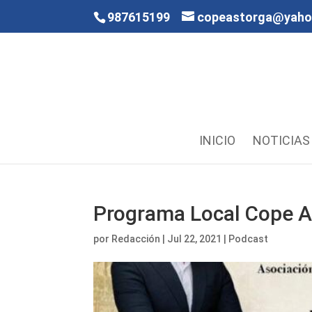
987615199
copeastorga@yah
INICIO
NOTICIAS
Programa Local Cope A
por
Redacción
|
Jul 22, 2021
|
Podcast