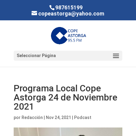
987615199
copeastorga@yahoo.com
Seleccionar Página
Programa Local Cope
Astorga 24 de Noviembre
2021
por
Redacción
|
Nov 24, 2021
|
Podcast