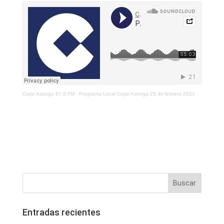
Cope Astorga 87.6 FM
·
Programa Local Cope Astorga 25 de febrero 2021
Entradas recientes