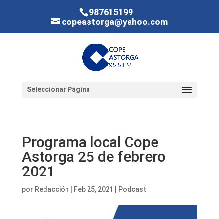
987615199
copeastorga@yahoo.com
Seleccionar Página
Programa local Cope
Astorga 25 de febrero
2021
por
Redacción
|
Feb 25, 2021
|
Podcast