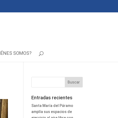
IÉNES SOMOS?
Entradas recientes
Santa María del Páramo
amplía sus espacios de
ejercicio al aire libre con