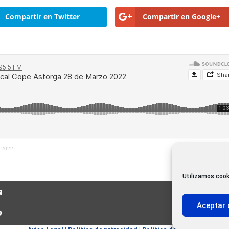
Compartir en Twitter
Compartir en Google+
o 2022
Utilizamos cook
a
Aceptar 
o