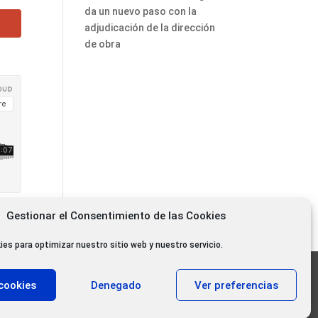
da un nuevo paso con la
adjudicación de la dirección
de obra
Gestionar el Consentimiento de las Cookies
ies para optimizar nuestro sitio web y nuestro servicio.
11.000 oyentes diarios
cookies
Denegado
Ver preferencias
11.000 Gracias