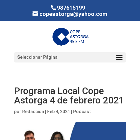
987615199
copeastorga@yahoo.com
Seleccionar Página
Programa Local Cope
Astorga 4 de febrero 2021
por
Redacción
|
Feb 4, 2021
|
Podcast