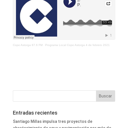
Cope Astorga 87.6 FM
·
Programa Local Cope Astorga 4 de febrero 2021
Entradas recientes
Santiago Millas impulsa tres proyectos de
abastecimiento de agua y pavimentación por más de