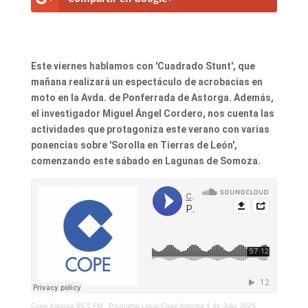
Este viernes hablamos con 'Cuadrado Stunt', que
mañana realizará un espectáculo de acrobacias en
moto en la Avda. de Ponferrada de Astorga. Además,
el investigador Miguel Ángel Cordero, nos cuenta las
actividades que protagoniza este verano con varias
ponencias sobre 'Sorolla en Tierras de León',
comenzando este sábado en Lagunas de Somoza.
Cope Astorga 95.5 FM
·
Programa Local Cope Astorga 4 de Julio 2025