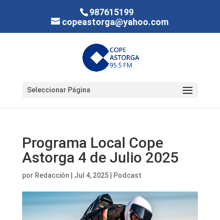
987615199
copeastorga@yahoo.com
Seleccionar Página
Programa Local Cope
Astorga 4 de Julio 2025
por
Redacción
|
Jul 4, 2025
|
Podcast