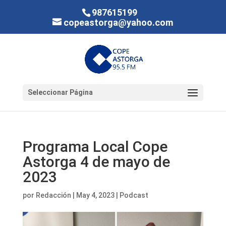
987615199
copeastorga@yahoo.com
Seleccionar Página
Programa Local Cope
Astorga 4 de mayo de
2023
por
Redacción
|
May 4, 2023
|
Podcast