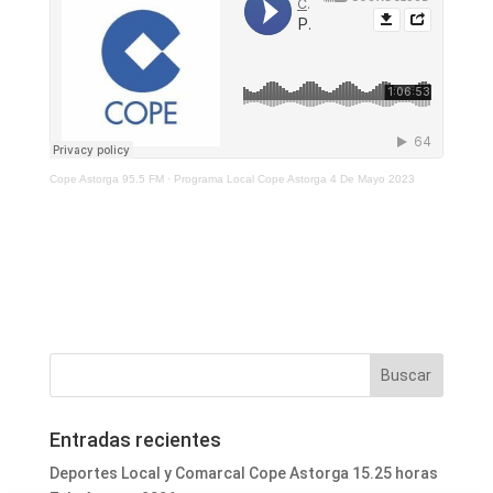
Cope Astorga 95.5 FM
·
Programa Local Cope Astorga 4 De Mayo 2023
Entradas recientes
Deportes Local y Comarcal Cope Astorga 15.25 horas