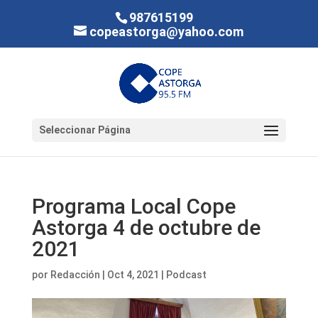
987615199
copeastorga@yahoo.com
Seleccionar Página
Programa Local Cope
Astorga 4 de octubre de
2021
por
Redacción
|
Oct 4, 2021
|
Podcast