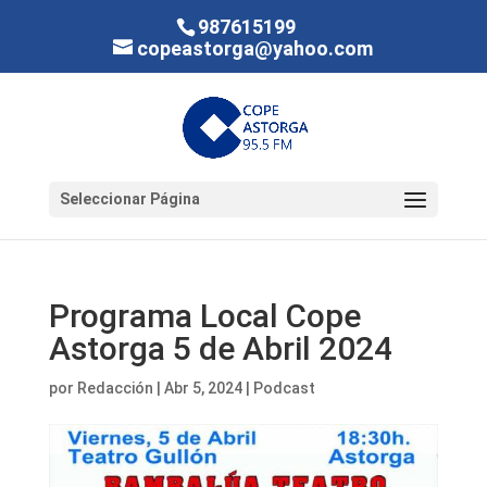
987615199
copeastorga@yahoo.com
Seleccionar Página
Programa Local Cope
Astorga 5 de Abril 2024
por
Redacción
|
Abr 5, 2024
|
Podcast