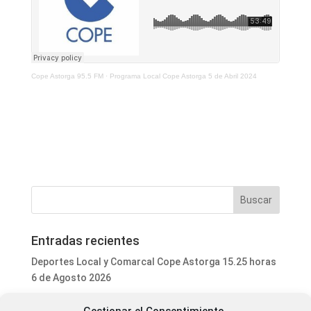
Cope Astorga 95.5 FM
·
Programa Local Cope Astorga 5 de Abril 2024
Entradas recientes
Deportes Local y Comarcal Cope Astorga 15.25 horas
6 de Agosto 2026
Programa Local Cope Astorga 6 de Agosto 2026