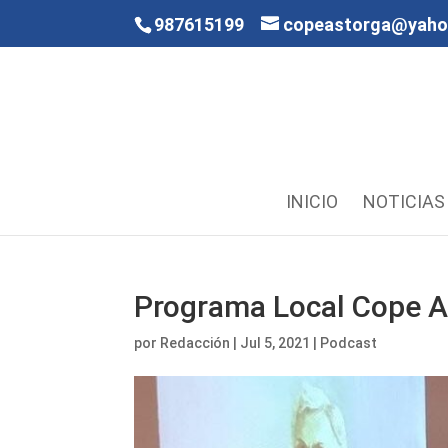
987615199
copeastorga@yah
INICIO
NOTICIAS
Programa Local Cope As
por
Redacción
|
Jul 5, 2021
|
Podcast