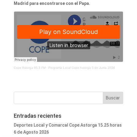
Madrid para encontrarse con el Papa.
Cope Astorga 95.5 FM
·
Programa Local Cope Astorga 5 de Junio 2026
Entradas recientes
Deportes Local y Comarcal Cope Astorga 15.25 horas
6 de Agosto 2026