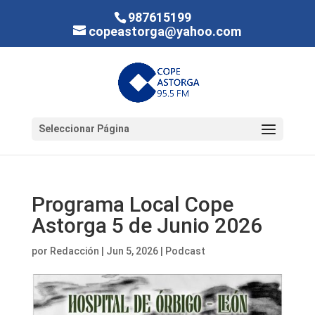
987615199
copeastorga@yahoo.com
Seleccionar Página
Programa Local Cope
Astorga 5 de Junio 2026
por
Redacción
|
Jun 5, 2026
|
Podcast