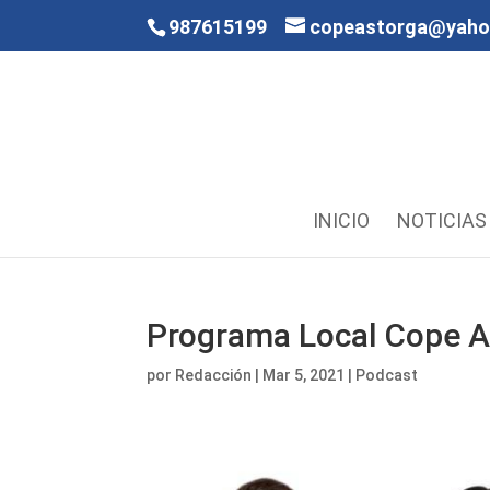
987615199
copeastorga@yah
INICIO
NOTICIAS
Programa Local Cope A
por
Redacción
|
Mar 5, 2021
|
Podcast