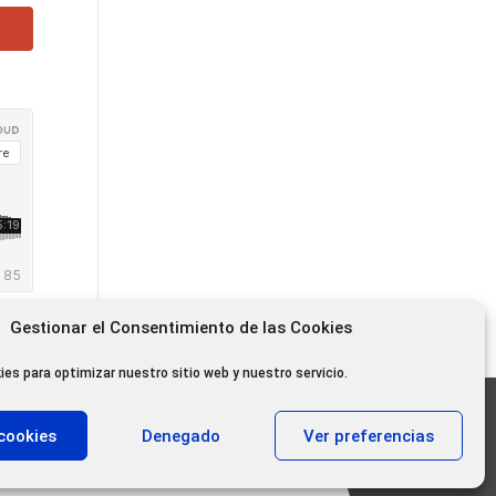
Gestionar el Consentimiento de las Cookies
ies para optimizar nuestro sitio web y nuestro servicio.
11.000 oyentes diarios
cookies
Denegado
Ver preferencias
11.000 Gracias