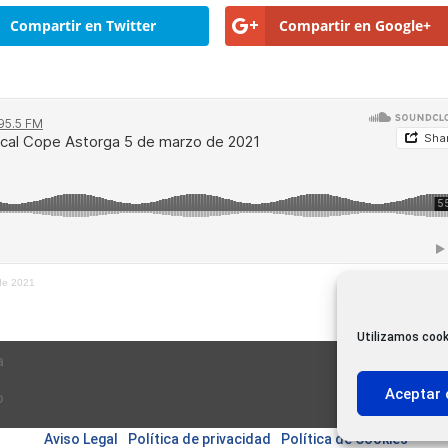
Compartir en Twitter
Compartir en Google+
de 2021
Utilizamos cook
a
Aceptar 
o
Aviso Legal
|
Política de privacidad
|
Política de Cookies