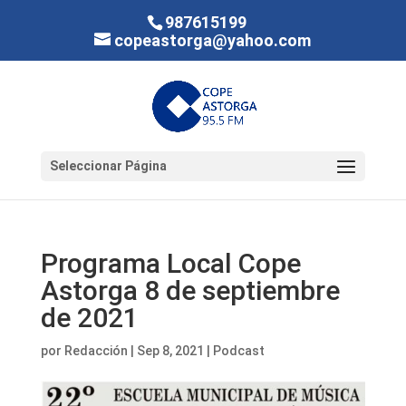
987615199
copeastorga@yahoo.com
Seleccionar Página
Programa Local Cope
Astorga 8 de septiembre
de 2021
por
Redacción
|
Sep 8, 2021
|
Podcast