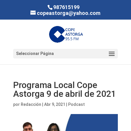
987615199
copeastorga@yahoo.com
Seleccionar Página
Programa Local Cope
Astorga 9 de abril de 2021
por
Redacción
|
Abr 9, 2021
|
Podcast