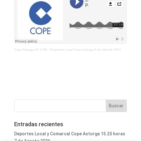
Cope Astorga 87.6 FM
·
Programa Local Cope Astorga 9 de abril de 2021
Entradas recientes
Deportes Local y Comarcal Cope Astorga 15.25 horas
7 de Agosto 2026