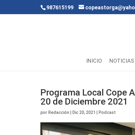
987615199
copeastorga@yah
INICIO
NOTICIAS
Programa Local Cope A
20 de Diciembre 2021
por
Redacción
|
Dic 20, 2021
|
Podcast