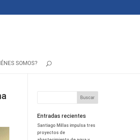
IÉNES SOMOS?
na
Entradas recientes
Santiago Millas impulsa tres
proyectos de
abastecimiento de agua y