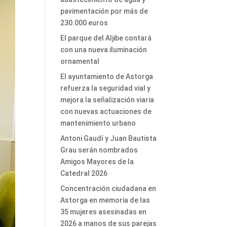
pavimentación por más de
230.000 euros
El parque del Aljibe contará
con una nueva iluminación
ornamental
El ayuntamiento de Astorga
refuerza la seguridad vial y
mejora la señalización viaria
con nuevas actuaciones de
mantenimiento urbano
Antoni Gaudí y Juan Bautista
Grau serán nombrados
Amigos Mayores de la
Catedral 2026
Concentración ciudadana en
Astorga en memoria de las
35 mujeres asesinadas en
2026 a manos de sus parejas