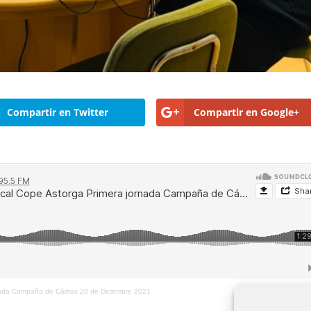
Compartir en Twitter
Compartir en Google+
nada Campaña de Cáritas 20 de Diciembre 2021