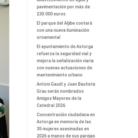
pavimentación por más de
230.000 euros
El parque del Aljibe contará
con una nueva iluminación
ornamental
El ayuntamiento de Astorga
refuerza la seguridad vial y
mejora la señalización viaria
con nuevas actuaciones de
mantenimiento urbano
Antoni Gaudí y Juan Bautista
Grau serán nombrados
Amigos Mayores de la
Catedral 2026
Concentración ciudadana en
Astorga en memoria de las
35 mujeres asesinadas en
2026 a manos de sus parejas