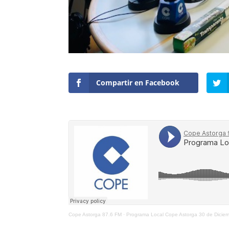
Compartir en Facebook
Cope Astorga 87.6 FM
·
Programa Local Cope Astorga 30 de Dicie