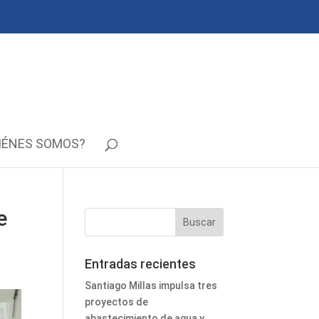
IÉNES SOMOS?
e
Entradas recientes
Santiago Millas impulsa tres
proyectos de
abastecimiento de agua y