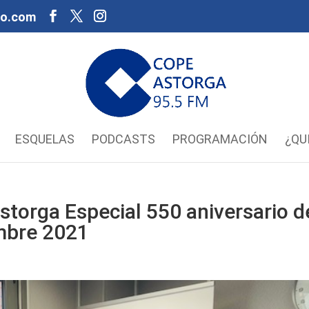
oo.com
ESQUELAS
PODCASTS
PROGRAMACIÓN
¿QU
torga Especial 550 aniversario d
embre 2021