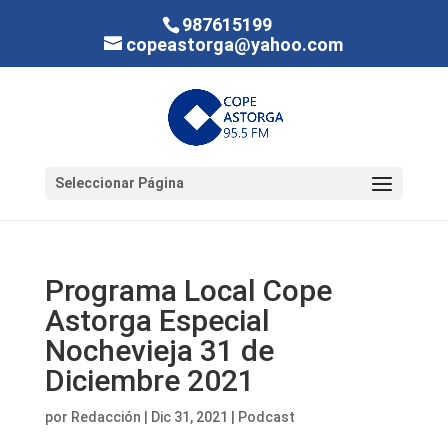
987615199
copeastorga@yahoo.com
Seleccionar Página
Programa Local Cope
Astorga Especial
Nochevieja 31 de
Diciembre 2021
por
Redacción
|
Dic 31, 2021
|
Podcast