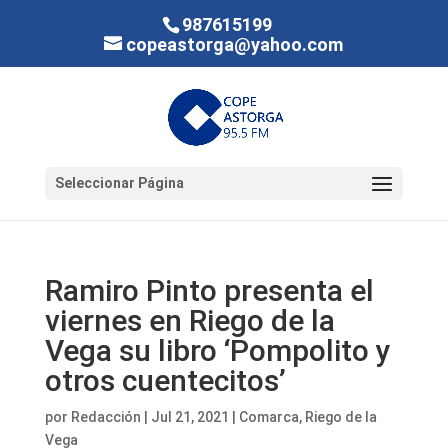
987615199
copeastorga@yahoo.com
Seleccionar Página
Ramiro Pinto presenta el
viernes en Riego de la
Vega su libro ‘Pompolito y
otros cuentecitos’
por
Redacción
|
Jul 21, 2021
|
Comarca
,
Riego de la
Vega