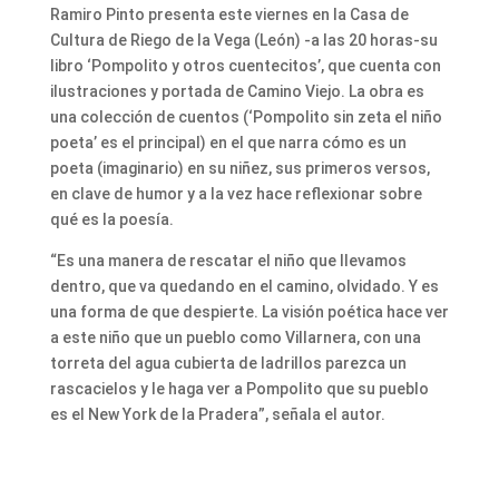
Ramiro Pinto presenta este viernes en la Casa de
Cultura de Riego de la Vega (León) -a las 20 horas-su
libro ‘Pompolito y otros cuentecitos’, que cuenta con
ilustraciones y portada de Camino Viejo. La obra es
una colección de cuentos (‘Pompolito sin zeta el niño
poeta’ es el principal) en el que narra cómo es un
poeta (imaginario) en su niñez, sus primeros versos,
en clave de humor y a la vez hace reflexionar sobre
qué es la poesía.
“Es una manera de rescatar el niño que llevamos
dentro, que va quedando en el camino, olvidado. Y es
una forma de que despierte. La visión poética hace ver
a este niño que un pueblo como Villarnera, con una
torreta del agua cubierta de ladrillos parezca un
rascacielos y le haga ver a Pompolito que su pueblo
es el New York de la Pradera”, señala el autor.