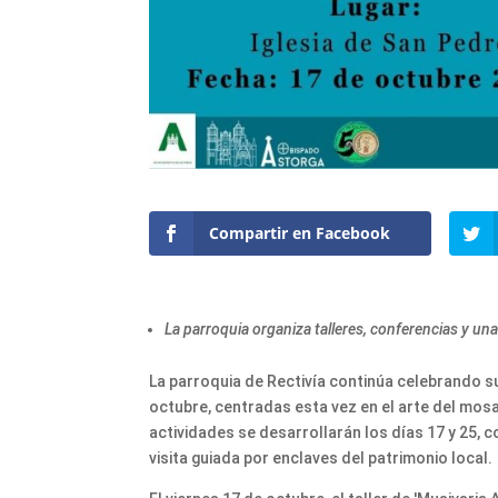
Compartir en Facebook
La parroquia organiza talleres, conferencias y un
La parroquia de Rectivía continúa celebrando s
octubre, centradas esta vez en el arte del mosai
actividades se desarrollarán los días 17 y 25, c
visita guiada por enclaves del patrimonio local.