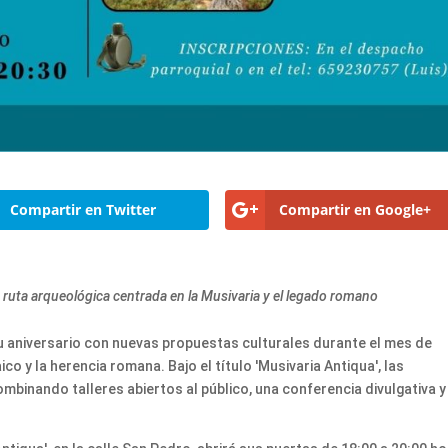
Compartir en Twitter
Compartir en Google+
a ruta arqueológica centrada en la Musivaria y el legado romano
u aniversario con nuevas propuestas culturales durante el mes de
co y la herencia romana. Bajo el título 'Musivaria Antiqua', las
ombinando talleres abiertos al público, una conferencia divulgativa y