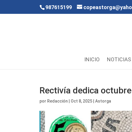
987615199
copeastorga@yah
INICIO
NOTICIAS
Rectivía dedica octubre
por
Redacción
|
Oct 8, 2025
|
Astorga