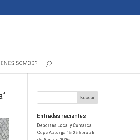
IÉNES SOMOS?
a’
Entradas recientes
Deportes Local y Comarcal
Cope Astorga 15.25 horas 6
de Agosto 2026