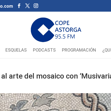
oo.com
ESQUELAS
PODCASTS
PROGRAMACIÓN
¿QU
 al arte del mosaico con ‘Musivari