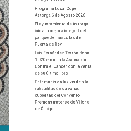
Programa Local Cope
Astorga 6 de Agosto 2026
El ayuntamiento de Astorga
inicia la mejora integral del
parque de mascotas de
Puerta de Rey
Luis Fernández Terrón dona
1.020 euros a la Asociación
Contra el Cáncer con la venta
de su último libro
Patrimonio da luz verde a la
rehabilitación de varias
cubiertas del Convento
Premonstratense de Villoria
de Órbigo