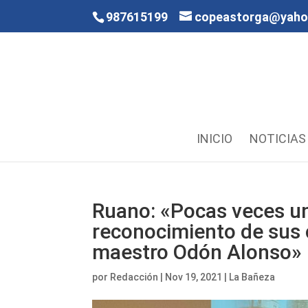
987615199
copeastorga@yah
INICIO
NOTICIAS
Ruano: «Pocas veces un
reconocimiento de sus 
maestro Odón Alonso»
por
Redacción
|
Nov 19, 2021
|
La Bañeza