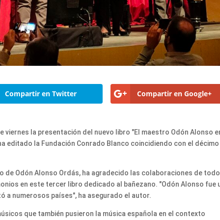
Compartir en Twitter
Compartir en Google+
e viernes la presentación del nuevo libro "El maestro Odón Alonso e
e ha editado la Fundación Conrado Blanco coincidiendo con el décimo
fo de Odón Alonso Ordás, ha agradecido las colaboraciones de tod
onios en este tercer libro dedicado al bañezano. "Odón Alonso fue 
tó a numerosos países", ha asegurado el autor.
úsicos que también pusieron la música española en el contexto