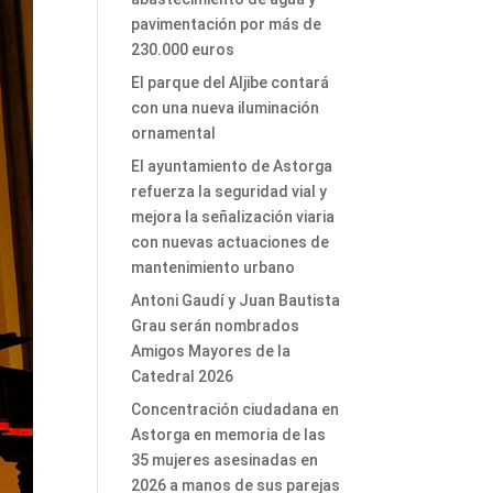
pavimentación por más de
230.000 euros
El parque del Aljibe contará
con una nueva iluminación
ornamental
El ayuntamiento de Astorga
refuerza la seguridad vial y
mejora la señalización viaria
con nuevas actuaciones de
mantenimiento urbano
Antoni Gaudí y Juan Bautista
Grau serán nombrados
Amigos Mayores de la
Catedral 2026
Concentración ciudadana en
Astorga en memoria de las
35 mujeres asesinadas en
2026 a manos de sus parejas