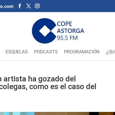
oo.com
ESQUELAS
PODCASTS
PROGRAMACIÓN
¿QU
 artista ha gozado del
colegas, como es el caso del