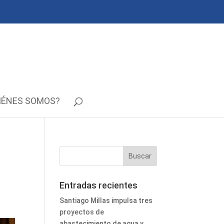
IÉNES SOMOS?
Entradas recientes
Santiago Millas impulsa tres
proyectos de
abastecimiento de agua y