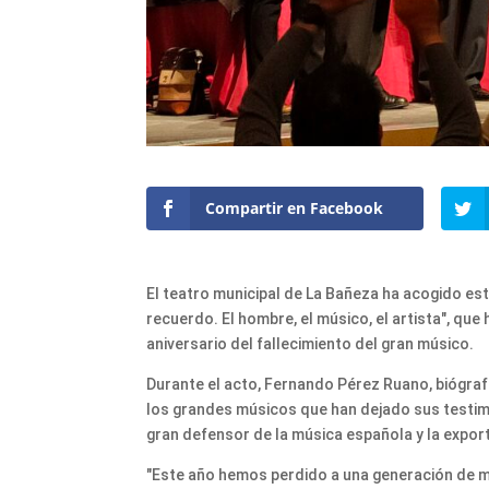
Compartir en Facebook
El teatro municipal de La Bañeza ha acogido est
recuerdo. El hombre, el músico, el artista", qu
aniversario del fallecimiento del gran músico.
Durante el acto, Fernando Pérez Ruano, biógra
los grandes músicos que han dejado sus testim
gran defensor de la música española y la expor
"Este año hemos perdido a una generación de m