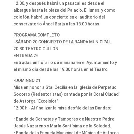
12.00, y después habrá un pasacalles desde el
albergue hasta la plaza del Palacio. El lunes, y como
colofón, habrá un concierto en el auditorio del
conservatorio Ángel Barja a las 18.00 horas.
PROGRAMA COMPLETO
-SÁBADO 20 CONCIERTO DE LA BANDA MUNICIPAL
20:30 TEATRO GULLON
ENTRADA 2€
Entradas en horario de mañana en el Ayuntamiento y
el mismo día desde las 19:00 horas en el Teatro
-DOMINGO 21
Misa en honor a Sta. Cecilia en la Iglesia de Perpetuo
Socorro (Redentoristas) cantada por la Coral Ciudad
de Astorga “Excelsior”.
12:00 h - Al finalizar la misa desfile de las Bandas:
• Banda de Cornetas y Tambores de Nuestro Padre
Jesús Nazareno y María Santísima de la Soledad.
• Banda de la Escuela Municipal de Música de Astorga