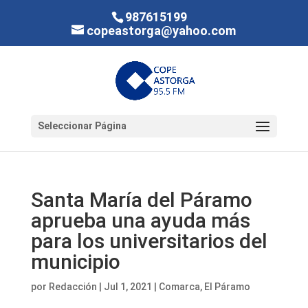
987615199
copeastorga@yahoo.com
Seleccionar Página
Santa María del Páramo
aprueba una ayuda más
para los universitarios del
municipio
por
Redacción
|
Jul 1, 2021
|
Comarca
,
El Páramo