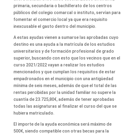
primaria, secundaria o bachillerato de los centros
públicos del colegio comarcal o instituto, servían para
fomentar el comercio local ya que era requisito
inexcusable el gasto dentro del municipio.
A estas ayudas vienen a sumarse las aprobadas cuyo
destino es una ayuda a la matrícula de los estudios
universitarios y de formación profesional de grado
superior, buscando con esto que los vecinos que en el
curso 2021/2022 vayan a realizar los estudios
mencionados y que cumplan los requisitos de estar
empadronados en el municipio con una antigüedad
mínima de seis meses, además de que el total de las
rentas percibidas por la unidad familiar no supere la
cuantía de 23.725,80€, además de tener aprobadas
todas las asignaturas al finalizar el curso del que se
hubiera matriculado.
El importe de la ayuda económica será máximo de
500€, siendo compatible con otras becas para la