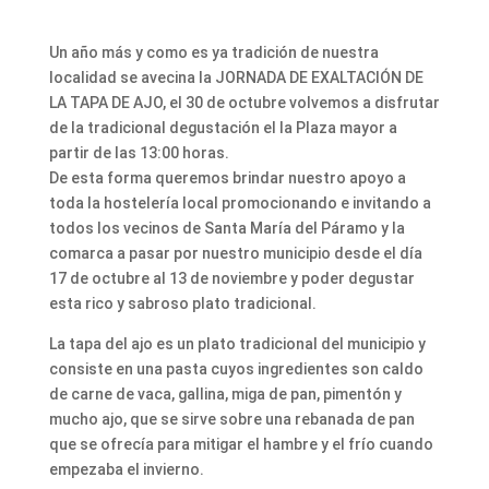
Un año más y como es ya tradición de nuestra
localidad se avecina la JORNADA DE EXALTACIÓN DE
LA TAPA DE AJO, el 30 de octubre volvemos a disfrutar
de la tradicional degustación el la Plaza mayor a
partir de las 13:00 horas.
De esta forma queremos brindar nuestro apoyo a
toda la hostelería local promocionando e invitando a
todos los vecinos de Santa María del Páramo y la
comarca a pasar por nuestro municipio desde el día
17 de octubre al 13 de noviembre y poder degustar
esta rico y sabroso plato tradicional.
La tapa del ajo es un plato tradicional del municipio y
consiste en una pasta cuyos ingredientes son caldo
de carne de vaca, gallina, miga de pan, pimentón y
mucho ajo, que se sirve sobre una rebanada de pan
que se ofrecía para mitigar el hambre y el frío cuando
empezaba el invierno.