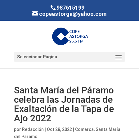
987615199
copeastorga@yahoo.com
Seleccionar Página
Santa María del Páramo
celebra las Jornadas de
Exaltación de la Tapa de
Ajo 2022
por
Redacción
|
Oct 28, 2022
|
Comarca
,
Santa María
del Páramo