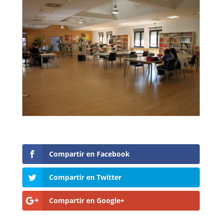
Compartir en Facebook
Compartir en Twitter
Compartir en Google+