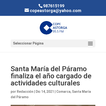
987615199
copeastorga@yahoo.com
Seleccionar Página
Santa María del Páramo
finaliza el año cargado de
actividades culturales
por
Redacción
|
Dic 14, 2021
|
Comarca
,
Santa María
del Páramo