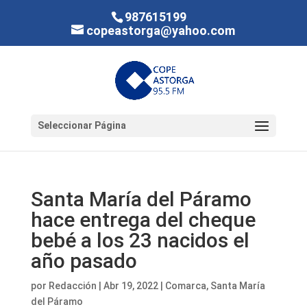
987615199
copeastorga@yahoo.com
Seleccionar Página
Santa María del Páramo
hace entrega del cheque
bebé a los 23 nacidos el
año pasado
por
Redacción
|
Abr 19, 2022
|
Comarca
,
Santa María
del Páramo