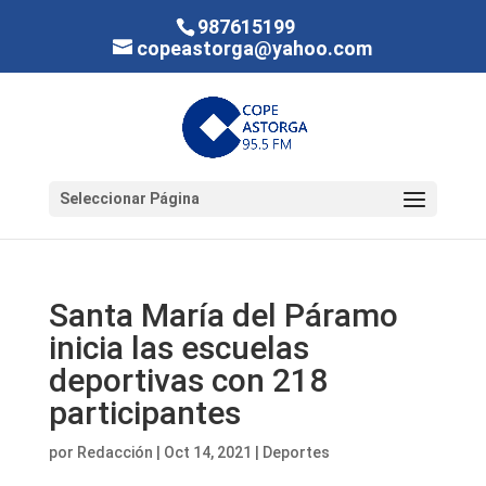
987615199
copeastorga@yahoo.com
Seleccionar Página
Santa María del Páramo
inicia las escuelas
deportivas con 218
participantes
por
Redacción
|
Oct 14, 2021
|
Deportes