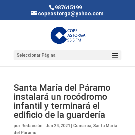
987615199
copeastorga@yahoo.com
Seleccionar Página
Santa María del Páramo
instalará un rocódromo
infantil y terminará el
edificio de la guardería
por
Redacción
|
Jun 24, 2021
|
Comarca
,
Santa María
del Páramo