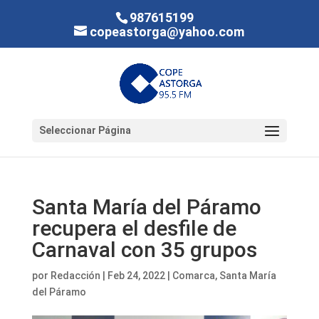
987615199
copeastorga@yahoo.com
Seleccionar Página
Santa María del Páramo
recupera el desfile de
Carnaval con 35 grupos
por
Redacción
|
Feb 24, 2022
|
Comarca
,
Santa María
del Páramo