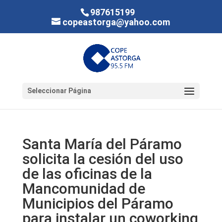
987615199
copeastorga@yahoo.com
Seleccionar Página
Santa María del Páramo
solicita la cesión del uso
de las oficinas de la
Mancomunidad de
Municipios del Páramo
para instalar un coworking