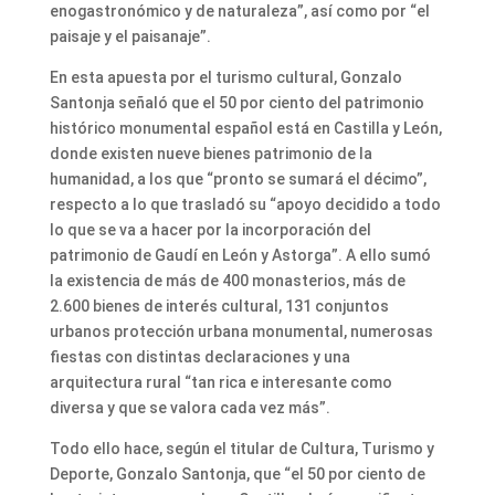
enogastronómico y de naturaleza”, así como por “el
paisaje y el paisanaje”.
En esta apuesta por el turismo cultural, Gonzalo
Santonja señaló que el 50 por ciento del patrimonio
histórico monumental español está en Castilla y León,
donde existen nueve bienes patrimonio de la
humanidad, a los que “pronto se sumará el décimo”,
respecto a lo que trasladó su “apoyo decidido a todo
lo que se va a hacer por la incorporación del
patrimonio de Gaudí en León y Astorga”. A ello sumó
la existencia de más de 400 monasterios, más de
2.600 bienes de interés cultural, 131 conjuntos
urbanos protección urbana monumental, numerosas
fiestas con distintas declaraciones y una
arquitectura rural “tan rica e interesante como
diversa y que se valora cada vez más”.
Todo ello hace, según el titular de Cultura, Turismo y
Deporte, Gonzalo Santonja, que “el 50 por ciento de