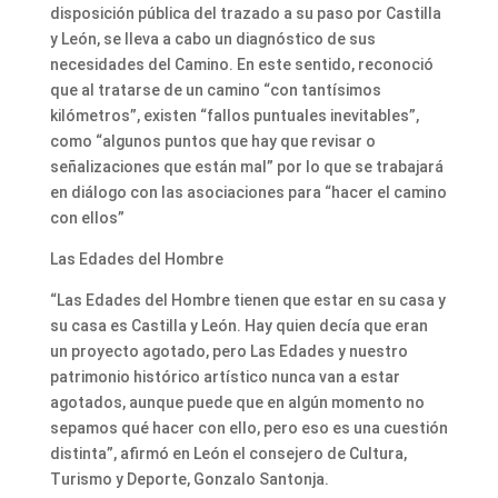
disposición pública del trazado a su paso por Castilla
y León, se lleva a cabo un diagnóstico de sus
necesidades del Camino. En este sentido, reconoció
que al tratarse de un camino “con tantísimos
kilómetros”, existen “fallos puntuales inevitables”,
como “algunos puntos que hay que revisar o
señalizaciones que están mal” por lo que se trabajará
en diálogo con las asociaciones para “hacer el camino
con ellos”
Las Edades del Hombre
“Las Edades del Hombre tienen que estar en su casa y
su casa es Castilla y León. Hay quien decía que eran
un proyecto agotado, pero Las Edades y nuestro
patrimonio histórico artístico nunca van a estar
agotados, aunque puede que en algún momento no
sepamos qué hacer con ello, pero eso es una cuestión
distinta”, afirmó en León el consejero de Cultura,
Turismo y Deporte, Gonzalo Santonja.