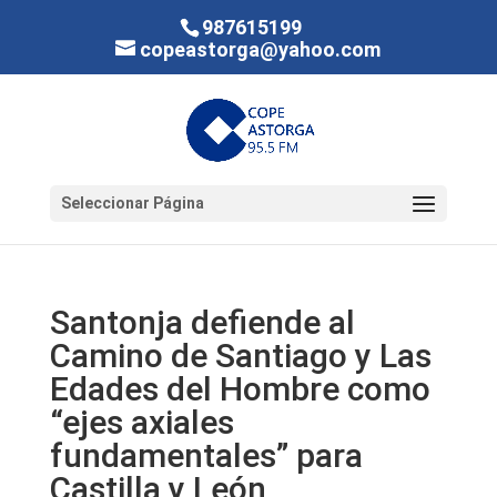
987615199
copeastorga@yahoo.com
Seleccionar Página
Santonja defiende al
Camino de Santiago y Las
Edades del Hombre como
“ejes axiales
fundamentales” para
Castilla y León