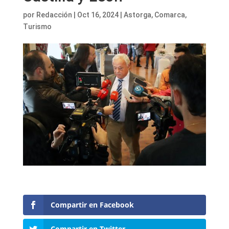
por
Redacción
|
Oct 16, 2024
|
Astorga
,
Comarca
,
Turismo
Compartir en Facebook
Compartir en Twitter