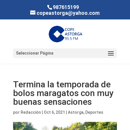
987615199
copeastorga@yahoo.com
Seleccionar Página
Termina la temporada de
bolos maragatos con muy
buenas sensaciones
por
Redacción
|
Oct 6, 2021
|
Astorga
,
Deportes