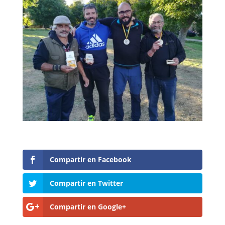
Compartir en Facebook
Compartir en Twitter
Compartir en Google+