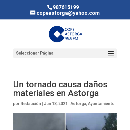
987615199
copeastorga@yahoo.com
Seleccionar Página
Un tornado causa daños
materiales en Astorga
por
Redacción
|
Jun 18, 2021
|
Astorga
,
Ayuntamiento