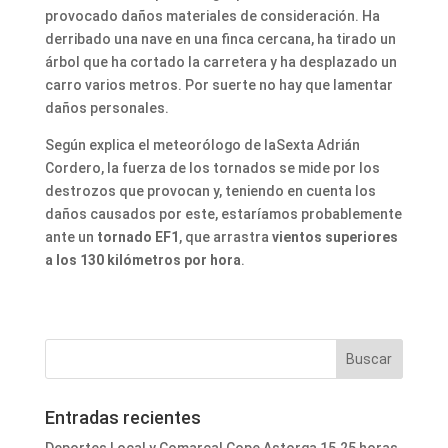
provocado daños materiales de consideración. Ha
derribado una nave en una finca cercana, ha tirado un
árbol que ha cortado la carretera y ha desplazado un
carro varios metros. Por suerte no hay que lamentar
daños personales.
Según explica el meteorólogo de laSexta Adrián
Cordero, la fuerza de los tornados se mide por los
destrozos que provocan y, teniendo en cuenta los
daños causados por este, estaríamos probablemente
ante un
tornado EF1
, que arrastra
vientos superiores
a los 130 kilómetros por hora
.
Entradas recientes