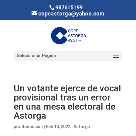
987615199
copeastorga@yahoo.com
Seleccionar Página
Un votante ejerce de vocal
provisional tras un error
en una mesa electoral de
Astorga
por
Redacción
|
Feb 13, 2022
|
Astorga